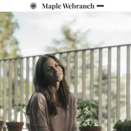
Maple Webranch