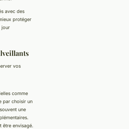
tés avec des
 mieux protéger
 jour
lveillants
server vos
tielles comme
 par choisir un
t souvent une
pplémentaires.
 être envisagé.