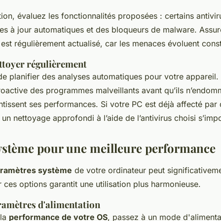
tion, évaluez les fonctionnalités proposées : certains antivir
ses à jour automatiques et des bloqueurs de malware. Assu
si est régulièrement actualisé, car les menaces évoluent con
ettoyer régulièrement
 de planifier des analyses automatiques pour votre appareil. 
roactive des programmes malveillants avant qu’ils n’endom
tissent ses performances. Si votre PC est déjà affecté par
 un nettoyage approfondi à l’aide de l’antivirus choisi s’imp
ystème pour une meilleure performance
ramètres système
de votre ordinateur peut significativem
er ces options garantit une utilisation plus harmonieuse.
aramètres d'alimentation
 la
performance de votre OS
, passez à un mode d'alimenta