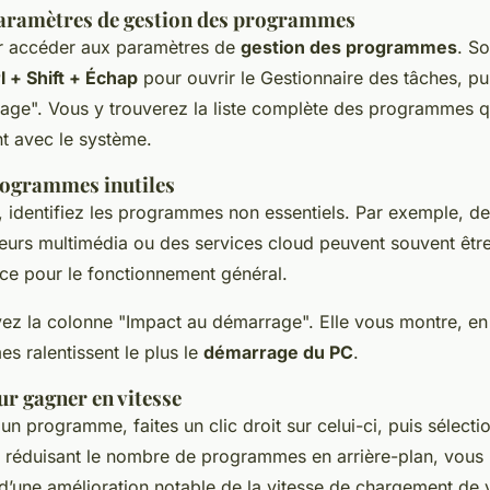
aramètres de gestion des programmes
 accéder aux paramètres de
gestion des programmes
. S
l + Shift + Échap
pour ouvrir le Gestionnaire des tâches, pu
rage". Vous y trouverez la liste complète des programmes q
t avec le système.
rogrammes inutiles
e, identifiez les programmes non essentiels. Par exemple, de
urs multimédia ou des services cloud peuvent souvent être
e pour le fonctionnement général.
z la colonne "Impact au démarrage". Elle vous montre, en
s ralentissent le plus le
démarrage du PC
.
ur gagner en vitesse
un programme, faites un clic droit sur celui-ci, puis sélecti
n réduisant le nombre de programmes en arrière-plan, vous 
’une amélioration notable de la vitesse de chargement de 