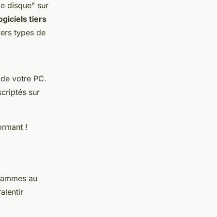
e disque" sur
ogiciels tiers
ers types de
 de votre PC.
criptés sur
ormant !
ogrammes au
alentir