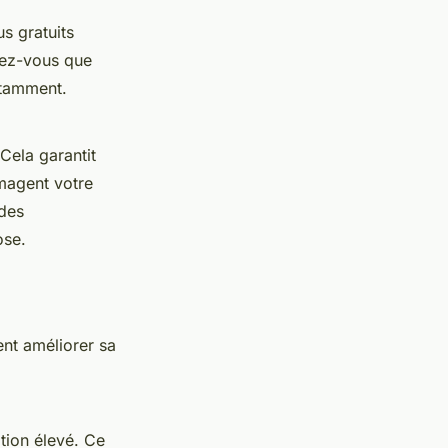
us gratuits
rez-vous que
stamment.
Cela garantit
magent votre
 des
ose.
ent améliorer sa
tion élevé. Ce