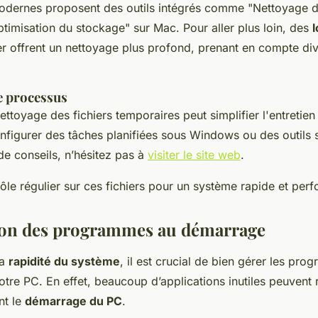
dernes proposent des outils intégrés comme "Nettoyage d
imisation du stockage" sur Mac. Pour aller plus loin, des
l
offrent un nettoyage plus profond, prenant en compte div
e processus
ettoyage des fichiers temporaires peut simplifier l'entretien
figurer des tâches planifiées sous Windows ou des outils s
de conseils, n’hésitez pas à
visiter le site web
.
le régulier sur ces fichiers pour un système rapide et perf
ion des programmes au démarrage
la
rapidité du système
, il est crucial de bien gérer les pr
re PC. En effet, beaucoup d’applications inutiles peuvent r
nt le
démarrage du PC
.