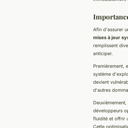
Importance
Afin d'assurer u
mises à jour s
remplissent dive
anticiper.
Premièrement, e
système d'explo
devient vulnérab
d'autres domma
Deuxièmement, 
développeurs opt
fluidité et offr
Cette optimisati