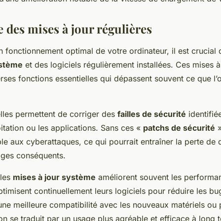
 des mises à jour régulières
n fonctionnement optimal de votre ordinateur, il est crucial
ystème
et des logiciels régulièrement installées. Ces mises à
rses fonctions essentielles qui dépassent souvent ce que l’o
lles permettent de corriger des
failles de sécurité
identifié
itation ou les applications. Sans ces «
patchs de sécurité
»
le aux cyberattaques, ce qui pourrait entraîner la perte de
ges conséquents.
les
mises à jour système
améliorent souvent les performa
imisent continuellement leurs logiciels pour réduire les bug
ir une meilleure compatibilité avec les nouveaux matériels o
on se traduit par un usage plus agréable et efficace à long 