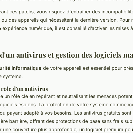
eant ces patchs, vous risquez d'entraîner des incompatibili
s ou des appareils qui nécessitent la dernière version. Pour
re expérience numérique, il est conseillé d’activer les mises à
 d'un antivirus et gestion des logiciels ma
urité informatique
de votre appareil est essentiel pour pré
e système.
rôle d'un antivirus
e un rôle clé en repérant et neutralisant les menaces poten
 logiciels espions. La protection de votre système commence
t ou payant adapté à vos besoins. Les antivirus gratuits son
ère barrière, offrant des protections de base sans frais su
 une couverture plus approfondie, un logiciel premium peut