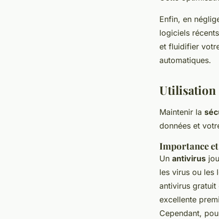
Enfin, en néglig
logiciels récent
et fluidifier vot
automatiques.
Utilisation
Maintenir la
séc
données et votr
Importance et 
Un
antivirus
jou
les virus ou les
antivirus gratui
excellente premi
Cependant, pour