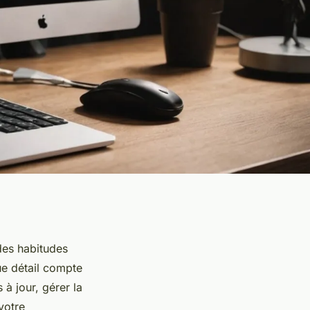
des habitudes
e détail compte
 à jour, gérer la
votre