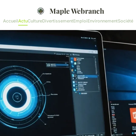
Maple Webranch
Accueil
Actu
Culture
Divertissement
Emploi
Environnement
Société