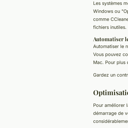
Les systèmes mo
Windows ou "Opt
comme CCleaner 
fichiers inutiles.
Automatiser l
Automatiser le n
Vous pouvez con
Mac. Pour plus 
Gardez un contrô
Optimisat
Pour améliorer 
démarrage de vot
considérableme