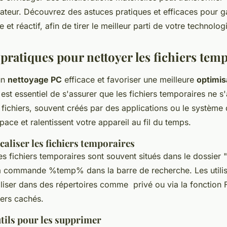
sateur. Découvrez des astuces pratiques et efficaces pour g
 et réactif, afin de tirer le meilleur parti de votre technolog
pratiques pour nettoyer les fichiers tem
un
nettoyage PC
efficace et favoriser une meilleure
optimis
il est essentiel de s'assurer que les
fichiers temporaires
ne s'
 fichiers, souvent créés par des applications ou le système 
pace et ralentissent votre appareil au fil du temps.
ocaliser les fichiers temporaires
les fichiers temporaires sont souvent situés dans le dossier
la commande %temp% dans la barre de recherche. Les utili
aliser dans des répertoires comme privé ou via la fonction 
iers cachés.
utils pour les supprimer