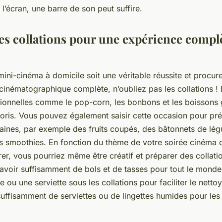
l’écran, une barre de son peut suffire.
es collations pour une expérience compl
ini-cinéma à domicile soit une véritable réussite et procur
inématographique complète, n’oubliez pas les collations ! 
tionnelles comme le pop-corn, les bonbons et les boissons
voris. Vous pouvez également saisir cette occasion pour pr
 saines, par exemple des fruits coupés, des bâtonnets de lé
s smoothies. En fonction du thème de votre soirée cinéma 
er, vous pourriez même être créatif et préparer des collati
avoir suffisamment de bols et de tasses pour tout le monde
 ou une serviette sous les collations pour faciliter le netto
suffisamment de serviettes ou de lingettes humides pour les