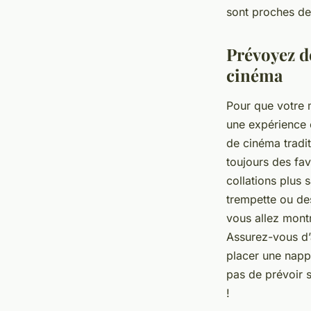
sont proches de 
Prévoyez d
cinéma
Pour que votre m
une expérience c
de cinéma tradi
toujours des fa
collations plus
trempette ou de
vous allez montr
Assurez-vous d’
placer une nappe
pas de prévoir 
!