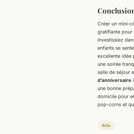
Conclusio
Créer un mini-c
gratifiante pour
investissiez dan
enfants se sente
excellente idée
une soirée tranq
salle de séjour 
d’anniversaire
i
une bonne prépa
domicile pour en
pop-corns et q
Actu