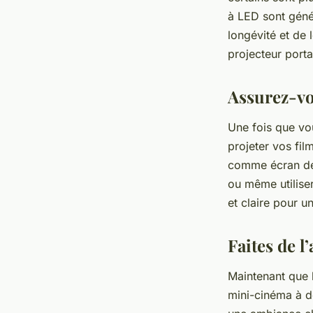
à LED sont géné
longévité et de 
projecteur porta
Assurez-vo
Une fois que vo
projeter vos fil
comme écran de 
ou même utilise
et claire pour u
Faites de l
Maintenant que l
mini-cinéma à d