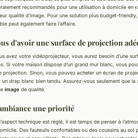
ralement recommandés pour une utilisation à domicile en ra
leur qualité d’image. Pour une solution plus budget-friendly,
ble peut également faire l’affaire.
us d’avoir une surface de projection adé
us avez votre vidéoprojecteur, vous aurez besoin d’une surf
ms. Si votre maison dispose d’un grand mur blanc, vous pouve
projection. Sinon, vous pouvez acheter un écran de projec
r un drap blanc bien tendu. Assurez-vous seulement que la s
ne
image
de qualité.
’ambiance une priorité
’aspect technique est réglé, il est temps de penser à l’atm
omicile. Des fauteuils confortables ou des coussins au sol 