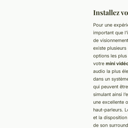
Installez 
Pour une expér
important que l
de visionnement,
existe plusieurs
options les plus
votre
mini vidé
audio la plus él
dans un système
qui peuvent être
simulant ainsi l
une excellente o
haut-parleurs. L
et la dispositi
de son surround 