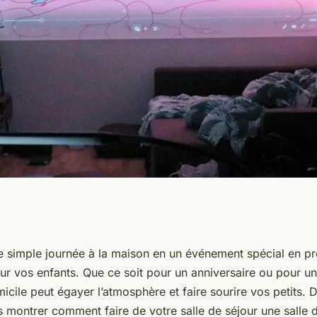
mini-cinéma à
 simple journée à la maison en un événement spécial en pr
r vos enfants. Que ce soit pour un anniversaire ou pour une
fants ?
cile peut égayer l’atmosphère et faire sourire vos petits. Da
 montrer comment faire de votre salle de séjour une salle 