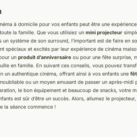
n
inéma à domicile pour vos enfants peut être une expérienc
 toute la famille. Que vous utilisiez un
mini projecteur
simpl
s un système de son surround, l’important est de faire en s
nt spéciaux et excités par leur expérience de cinéma maison.
 pour un
produit d’anniversaire
ou pour une fête surprise, 
uille en famille. En suivant ces conseils, vous pouvez trans
en un authentique cinéma, offrant ainsi à vos enfants une
fê
noubliable ou un moyen amusant de passer un après-midi p
ration, le bon équipement et beaucoup de snacks, votre m
fants est sûr d’être un succès. Alors, allumez le projecteur,
ue la séance commence !