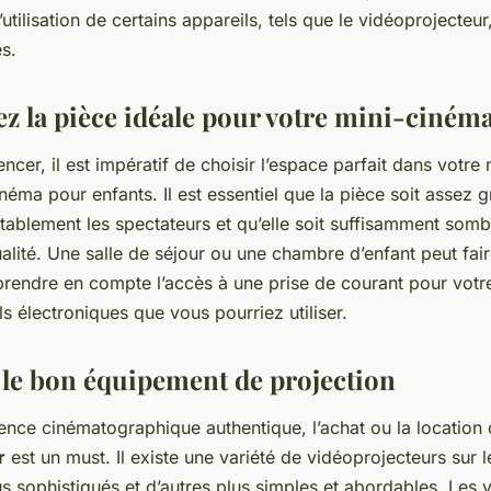
’utilisation de certains appareils, tels que le vidéoprojecteu
s.
ez la pièce idéale pour votre mini-ciném
er, il est impératif de choisir l’espace parfait dans votre
cinéma pour enfants. Il est essentiel que la pièce soit assez
rtablement les spectateurs et qu’elle soit suffisamment som
alité. Une salle de séjour ou une chambre d’enfant peut faire 
prendre en compte l’accès à une prise de courant pour vot
ls électroniques que vous pourriez utiliser.
 le bon équipement de projection
ence cinématographique authentique, l’achat ou la location 
r
est un must. Il existe une variété de vidéoprojecteurs sur 
us sophistiqués et d’autres plus simples et abordables. Les 