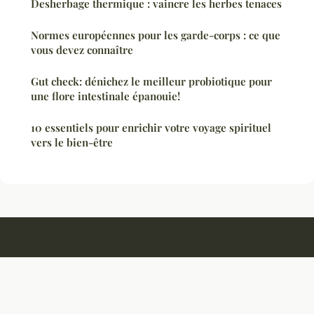
Desherbage thermique : vaincre les herbes tenaces
Normes européennes pour les garde-corps : ce que
vous devez connaître
Gut check: dénichez le meilleur probiotique pour
une flore intestinale épanouie!
10 essentiels pour enrichir votre voyage spirituel
vers le bien-être
Maple Webranch
Mentions légales
Contact